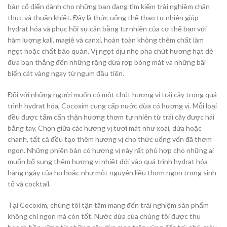
bản cổ điển dành cho những bạn đang tìm kiếm trải nghiệm chân
thực và thuần khiết. Đây là thức uống thể thao tự nhiên giúp
hydrat hóa và phục hồi sự cân bằng tự nhiên của cơ thể bạn với
hàm lượng kali, magiê và canxi, hoàn toàn không thêm chất làm
ngọt hoặc chất bảo quản. Vị ngọt dịu nhẹ pha chút hương hạt dẻ
đưa bạn thẳng đến những rặng dừa rợp bóng mát và những bãi
biển cát vàng ngay từ ngụm đầu tiên.
Đối với những người muốn có một chút hương vị trái cây trong quá
trình hydrat hóa, Cocoxim cung cấp nước dừa có hương vị. Mỗi loại
đều được tẩm cẩn thận hương thơm tự nhiên từ trái cây được hái
bằng tay. Chọn giữa các hương vị tươi mát như xoài, dứa hoặc
chanh, tất cả đều tạo thêm hương vị cho thức uống vốn đã thơm
ngon. Những phiên bản có hương vị này rất phù hợp cho những ai
muốn bổ sung thêm hương vị nhiệt đới vào quá trình hydrat hóa
hàng ngày của họ hoặc như một nguyên liệu thơm ngon trong sinh
tố và cocktail.
Tại Cocoxim, chúng tôi tận tâm mang đến trải nghiệm sản phẩm
không chỉ ngon mà còn tốt. Nước dừa của chúng tôi được thu