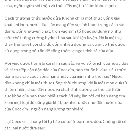
máu, ngăn ngừa sỏi thận và thúc đẩy một trái tim khỏe mạnh.
Cách thưởng thức nước dừa
Không chỉ là một thức uống giải
khát khi lạnh, nước dừa còn mang đến sự linh hoạt trong cách sử
dụng. Uống nguyên chất, trộn vào sinh tố hoặc sử dụng nó như
một chất tăng cường hydrat hóa sau khi tập luyện. Nó là một sự
thay thế tuyệt vời cho đồ uống nhiều đường và cũng có thể được
sử dụng trong nấu ăn để tăng thêm vị ngọt tinh tế của dừa.
Với việc được trang bị cái nhìn sâu sắc về vô số lợi ích của nước dừa
và cách tiếp cận độc đáo của Cocoxim, bạn chuẩn bị đưa siêu thức
uống này vào cuộc sống hàng ngày của mình như thế nào? Nước
dừa không chỉ là một thức uống thời thượng; đó là một món quà từ
thiên nhiên, chứa đầy nước và chất dinh dưỡng có thể cải thiện
sức khỏe của bạn theo nhiều cách. Vì vậy, lần tới khi bạn đang tìm
kiếm một loại đồ uống giải khát, tự nhiên, hãy nhớ đến nước dừa
của Cocoxim - nguồn năng lượng tự nhiên!
Tại Cocoxim, chúng tôi tự hào có tới 6 loại nước dừa. Chúng tôi có
các loại nước dừa sau: