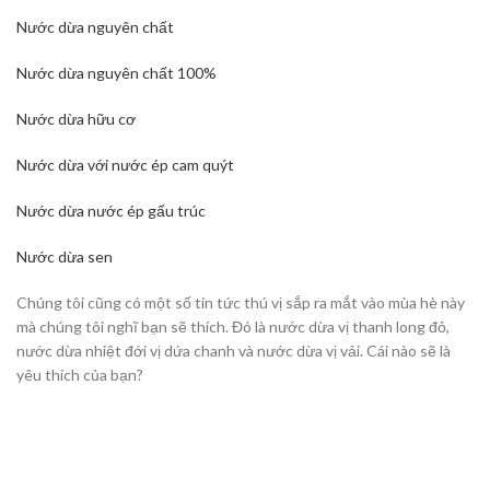
Nước dừa nguyên chất
Nước dừa nguyên chất 100%
Nước dừa hữu cơ
Nước dừa với nước ép cam quýt
Nước dừa nước ép gấu trúc
Nước dừa sen
Chúng tôi cũng có một số tin tức thú vị sắp ra mắt vào mùa hè này
mà chúng tôi nghĩ bạn sẽ thích. Đó là nước dừa vị thanh long đỏ,
nước dừa nhiệt đới vị dứa chanh và nước dừa vị vải. Cái nào sẽ là
yêu thích của bạn?