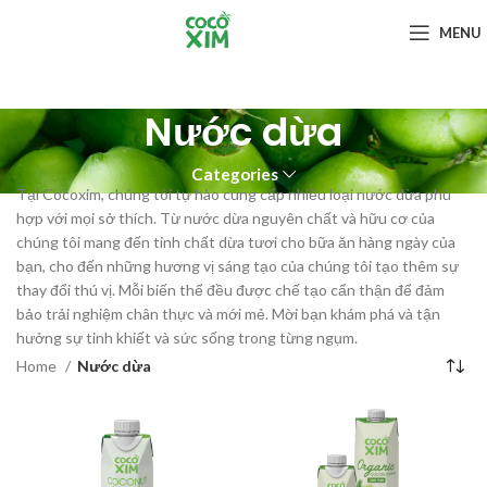
MENU
Nước dừa
Categories
Tại Cocoxim, chúng tôi tự hào cung cấp nhiều loại nước dừa phù
hợp với mọi sở thích. Từ nước dừa nguyên chất và hữu cơ của
chúng tôi mang đến tinh chất dừa tươi cho bữa ăn hàng ngày của
bạn, cho đến những hương vị sáng tạo của chúng tôi tạo thêm sự
thay đổi thú vị. Mỗi biến thể đều được chế tạo cẩn thận để đảm
bảo trải nghiệm chân thực và mới mẻ. Mời bạn khám phá và tận
hưởng sự tinh khiết và sức sống trong từng ngụm.
Home
Nước dừa