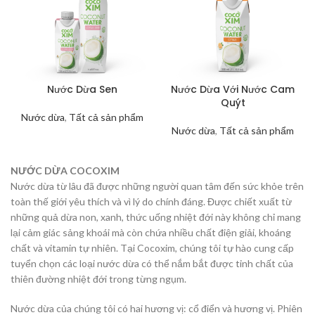
Nước Dừa Sen
Nước Dừa Với Nước Cam
Quýt
Nước dừa
,
Tất cả sản phẩm
Nước dừa
,
Tất cả sản phẩm
NƯỚC DỪA COCOXIM
Nước dừa từ lâu đã được những người quan tâm đến sức khỏe trên
toàn thế giới yêu thích và vì lý do chính đáng. Được chiết xuất từ ​​​​
những quả dừa non, xanh, thức uống nhiệt đới này không chỉ mang
lại cảm giác sảng khoái mà còn chứa nhiều chất điện giải, khoáng
chất và vitamin tự nhiên. Tại Cocoxim, chúng tôi tự hào cung cấp
tuyển chọn các loại nước dừa có thể nắm bắt được tinh chất của
thiên đường nhiệt đới trong từng ngụm.
Nước dừa của chúng tôi có hai hương vị: cổ điển và hương vị. Phiên