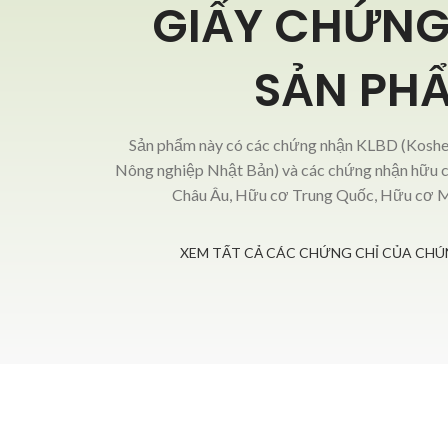
GIẤY CHỨNG
SẢN PH
Sản phẩm này có các chứng nhận KLBD (Kosher)
Nông nghiệp Nhật Bản) và các chứng nhận hữu
Châu Âu, Hữu cơ Trung Quốc, Hữu cơ
XEM TẤT CẢ CÁC CHỨNG CHỈ CỦA CHÚN