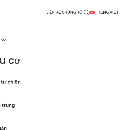
LIÊN HỆ CHÚNG TÔI
TIẾNG VIỆT
 cơ
u cơ
 tự nhiên
 trung
uản