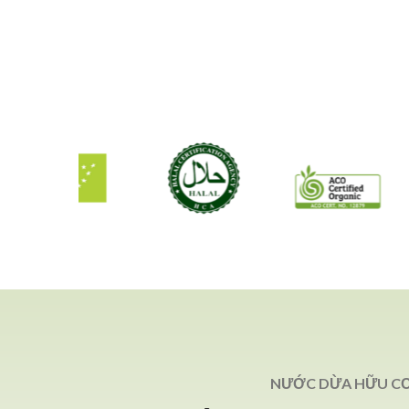
NƯỚC DỪA HỮU C