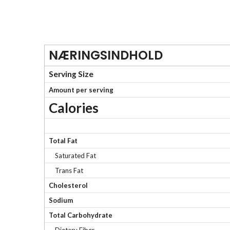
NÆRINGSINDHOLD
Serving Size
Amount per serving
Calories
Total Fat
Saturated Fat
Trans Fat
Cholesterol
Sodium
Total Carbohydrate