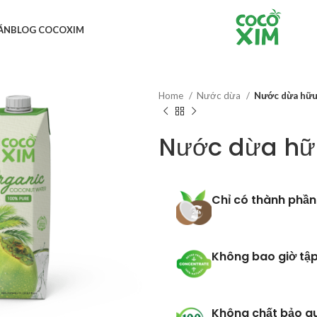
ĂN
BLOG COCOXIM
Home
Nước dừa
Nước dừa hữu
Nước dừa hữ
Chỉ có thành phần
Không bao giờ tập
Không chất bảo q