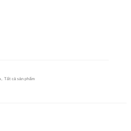
a
,
Tất cả sản phẩm