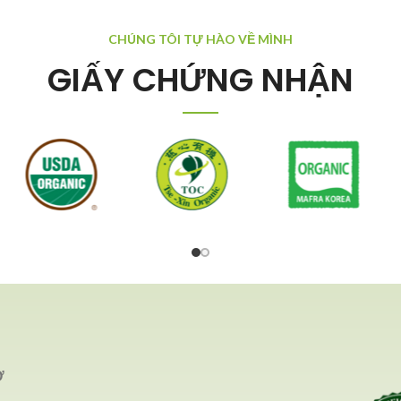
CHÚNG TÔI TỰ HÀO VỀ MÌNH
GIẤY CHỨNG NHẬN
Ơ