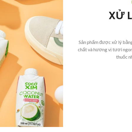
XỬ 
Sản phẩm được xử lý bằn
chất và hương vị tươi ngo
thuốc n