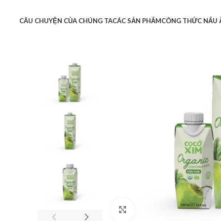
CÂU CHUYỆN CỦA CHÚNG TA
CÁC SẢN PHẨM
CÔNG THỨC NẤU 
Click to enlarge