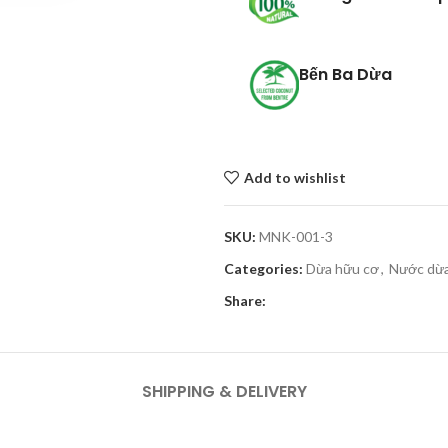
Bến Ba Dừa
Add to wishlist
SKU:
MNK-001-3
Categories:
Dừa hữu cơ
,
Nước dừ
Share:
SHIPPING & DELIVERY