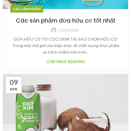
CÁC SẢN PHẨM
Các sản phẩm dừa hữu cơ tốt nhất
COCOXIM
DỪA HỮU CƠ TỪ COCOXIM TẠI SAO CHỌN HỮU CƠ
Trong một thế giới mà nhận thức về chất lượng thực phẩm
và trách nhiệm môi trườ...
CONTINUE READING
09
APR