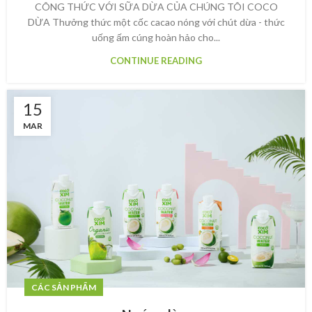
CÔNG THỨC VỚI SỮA DỪA CỦA CHÚNG TÔI COCO
DỪA Thưởng thức một cốc cacao nóng với chút dừa - thức
uống ấm cúng hoàn hảo cho...
CONTINUE READING
15
MAR
CÁC SẢN PHẨM