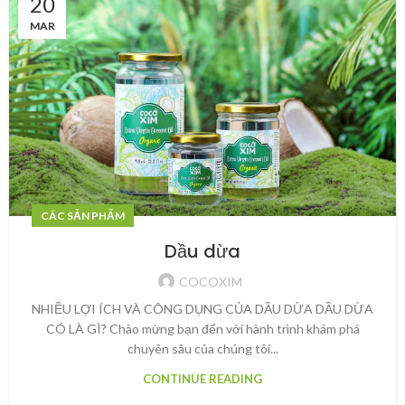
20
MAR
CÁC SẢN PHẨM
Dầu dừa
COCOXIM
NHIỀU LỢI ÍCH VÀ CÔNG DỤNG CỦA DẦU DỪA DẦU DỪA
CÓ LÀ GÌ? Chào mừng bạn đến với hành trình khám phá
chuyên sâu của chúng tôi...
CONTINUE READING