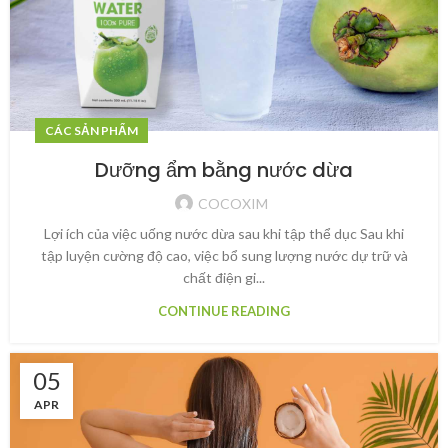
CÁC SẢN PHẨM
Dưỡng ẩm bằng nước dừa
COCOXIM
Lợi ích của việc uống nước dừa sau khi tập thể dục Sau khi
tập luyện cường độ cao, việc bổ sung lượng nước dự trữ và
chất điện gi...
CONTINUE READING
05
APR