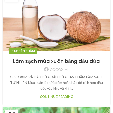
CÁC SẢN PHẨM
Làm sạch mùa xuân bằng dầu dừa
COCOXIM
COCOXIM VÀ DẦU DỪA DẦU DỪA SẢN PHẨM LÀM SẠCH
TỰ NHIÊN Mùa xuân là thời điểm hoàn hảo để tích hợp dầu
dừa vào kho vũ khí l...
CONTINUE READING