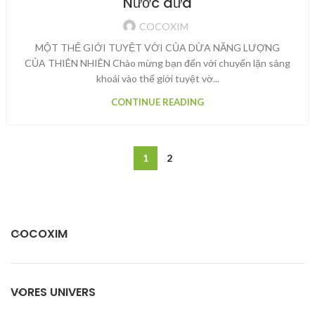
Nước dừa
COCOXIM
MỘT THẾ GIỚI TUYỆT VỜI CỦA DỪA NĂNG LƯỢNG
CỦA THIÊN NHIÊN Chào mừng bạn đến với chuyến lặn sảng
khoái vào thế giới tuyệt vờ...
CONTINUE READING
1
2
COCOXIM
VORES UNIVERS