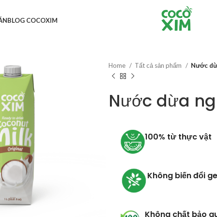
ĂN
BLOG COCOXIM
Home
Tất cả sản phẩm
Nước dừ
Nước dừa ng
100% từ thực vật
Không biến đổi g
Không chất bảo q