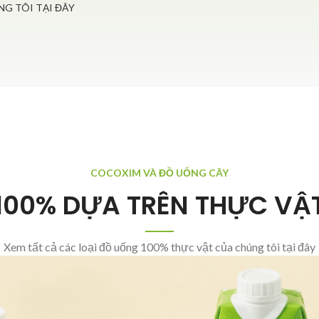
G TÔI TẠI ĐÂY
COCOXIM VÀ ĐỒ UỐNG CÂY
100% DỰA TRÊN THỰC VẬ
Xem tất cả các loại đồ uống 100% thực vật của chúng tôi tại đây