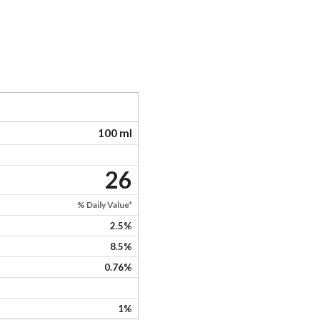
100 ml
26
% Daily Value*
2.5%
8.5%
0.76%
1%