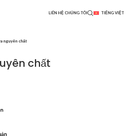
LIÊN HỆ CHÚNG TÔI
TIẾNG VIỆT
a nguyên chất
uyên chất
en
uản