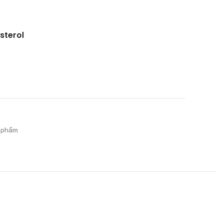
sterol
n phẩm