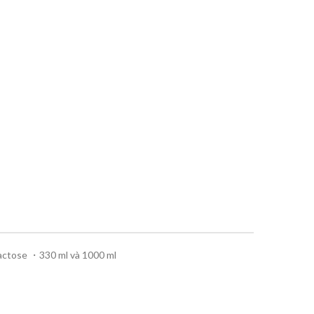
ctose ・330 ml và 1000 ml