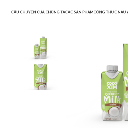
CÂU CHUYỆN CỦA CHÚNG TA
CÁC SẢN PHẨM
CÔNG THỨC NẤU 