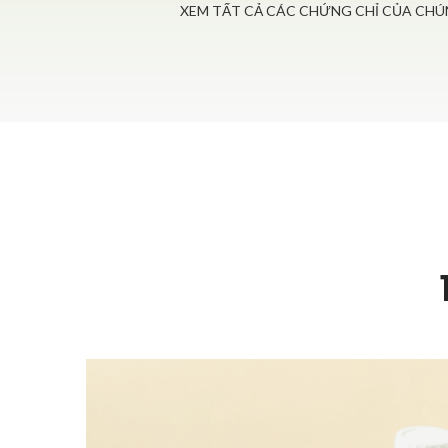
XEM TẤT CẢ CÁC CHỨNG CHỈ CỦA CHÚN