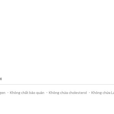
I
 gen ・Không chất bảo quản ・Không chứa cholesterol ・Không chứa La