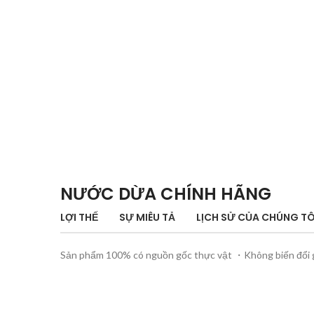
NƯỚC DỪA CHÍNH HÃNG
LỢI THẾ
SỰ MIÊU TẢ
LỊCH SỬ CỦA CHÚNG TÔ
Sản phẩm 100% có nguồn gốc thực vật ・Không biến đổi