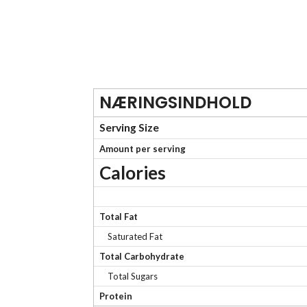
NÆRINGSINDHOLD
Serving Size
Amount per serving
Calories
Total Fat
Saturated Fat
Total Carbohydrate
Total Sugars
Protein