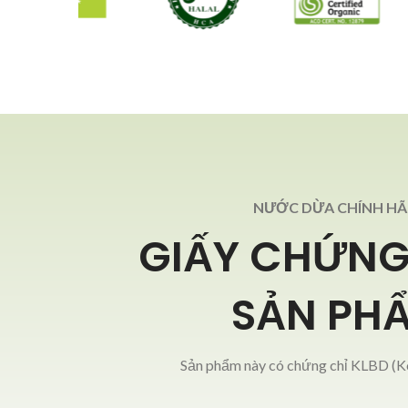
NƯỚC DỪA CHÍNH H
GIẤY CHỨNG
SẢN PH
Sản phẩm này có chứng chỉ KLBD (Ko