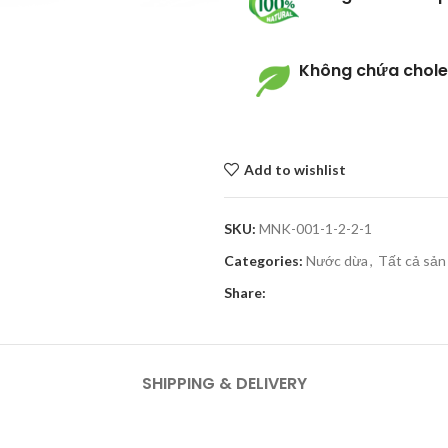
Không chứa chole
Add to wishlist
SKU:
MNK-001-1-2-2-1
Categories:
Nước dừa
,
Tất cả sả
Share:
SHIPPING & DELIVERY