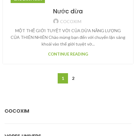
Nước dừa
COCOXIM
MỘT THẾ GIỚI TUYỆT VỜI CỦA DỪA NĂNG LƯỢNG
CỦA THIÊN NHIÊN Chào mừng bạn đến với chuyến lặn sảng
khoái vào thế giới tuyệt vờ...
CONTINUE READING
1
2
COCOXIM