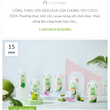
COCOXIM
CÔNG THỨC VỚI SỮA DỪA CỦA CHÚNG TÔI COCO
DỪA Thưởng thức một cốc cacao nóng với chút dừa - thức
uống ấm cúng hoàn hảo cho...
CONTINUE READING
15
MAR
CÁC SẢN PHẨM