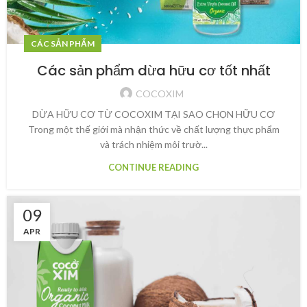
CÁC SẢN PHẨM
Các sản phẩm dừa hữu cơ tốt nhất
COCOXIM
DỪA HỮU CƠ TỪ COCOXIM TẠI SAO CHỌN HỮU CƠ
Trong một thế giới mà nhận thức về chất lượng thực phẩm
và trách nhiệm môi trườ...
CONTINUE READING
09
APR