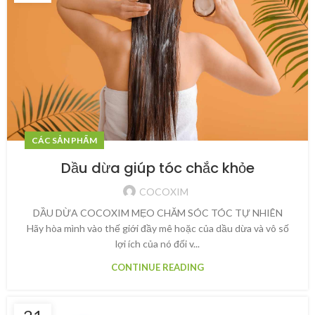
CÁC SẢN PHẨM
Dầu dừa giúp tóc chắc khỏe
COCOXIM
DẦU DỪA COCOXIM MẸO CHĂM SÓC TÓC TỰ NHIÊN
Hãy hòa mình vào thế giới đầy mê hoặc của dầu dừa và vô số
lợi ích của nó đối v...
CONTINUE READING