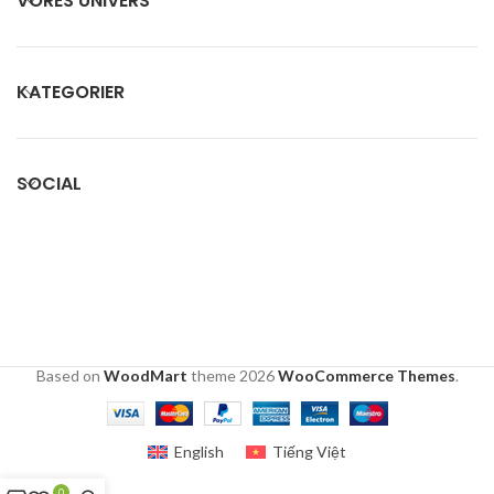
VORES UNIVERS
KATEGORIER
SOCIAL
Based on
WoodMart
theme
2026
WooCommerce Themes
.
English
Tiếng Việt
0