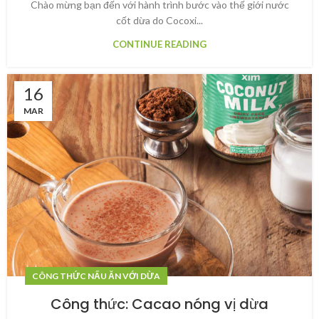
Chào mừng bạn đến với hành trình bước vào thế giới nước
cốt dừa do Cocoxi...
CONTINUE READING
16
MAR
CÔNG THỨC NẤU ĂN VỚI DỪA
Công thức: Cacao nóng vị dừa