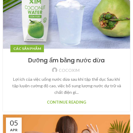
CÁC SẢN PHẨM
Dưỡng ẩm bằng nước dừa
COCOXIM
Lợi ích của việc uống nước dừa sau khi tập thể dục Sau khi
tập luyện cường độ cao, việc bổ sung lượng nước dự trữ và
chất điện gi...
CONTINUE READING
05
APR