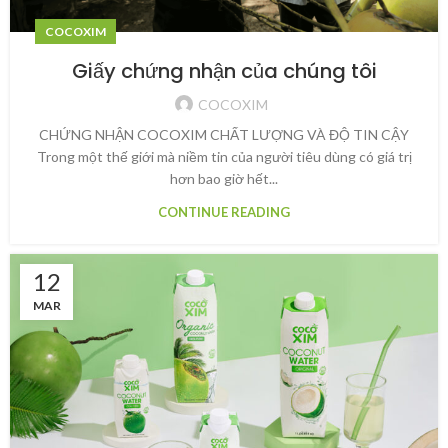
COCOXIM
Giấy chứng nhận của chúng tôi
COCOXIM
CHỨNG NHẬN COCOXIM CHẤT LƯỢNG VÀ ĐỘ TIN CẬY
Trong một thế giới mà niềm tin của người tiêu dùng có giá trị
hơn bao giờ hết...
CONTINUE READING
12
MAR