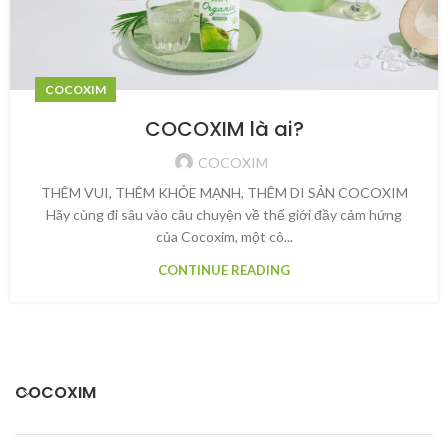
COCOXIM
COCOXIM là ai?
COCOXIM
THÊM VUI, THÊM KHỎE MẠNH, THÊM DI SẢN COCOXIM
Hãy cùng đi sâu vào câu chuyện về thế giới đầy cảm hứng
của Cocoxim, một cô...
CONTINUE READING
COCOXIM