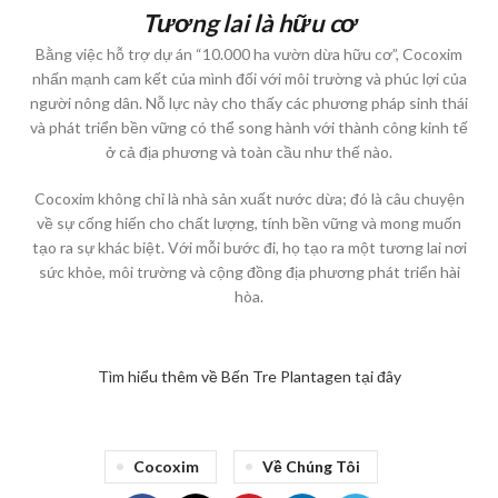
Tương lai là hữu cơ
Bằng việc hỗ trợ dự án “10.000 ha vườn dừa hữu cơ”, Cocoxim
nhấn mạnh cam kết của mình đối với môi trường và phúc lợi của
người nông dân. Nỗ lực này cho thấy các phương pháp sinh thái
và phát triển bền vững có thể song hành với thành công kinh tế
ở cả địa phương và toàn cầu như thế nào.
Cocoxim không chỉ là nhà sản xuất nước dừa; đó là câu chuyện
về sự cống hiến cho chất lượng, tính bền vững và mong muốn
tạo ra sự khác biệt. Với mỗi bước đi, họ tạo ra một tương lai nơi
sức khỏe, môi trường và cộng đồng địa phương phát triển hài
hòa.
Tìm hiểu thêm về Bến Tre Plantagen tại đây
Cocoxim
Về Chúng Tôi