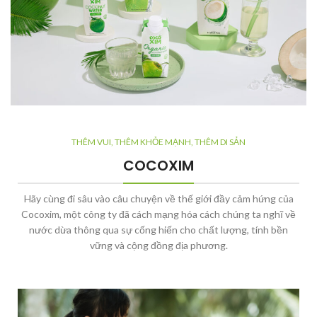
THÊM VUI, THÊM KHỎE MẠNH, THÊM DI SẢN
COCOXIM
Hãy cùng đi sâu vào câu chuyện về thế giới đầy cảm hứng của
Cocoxim, một công ty đã cách mạng hóa cách chúng ta nghĩ về
nước dừa thông qua sự cống hiến cho chất lượng, tính bền
vững và cộng đồng địa phương.