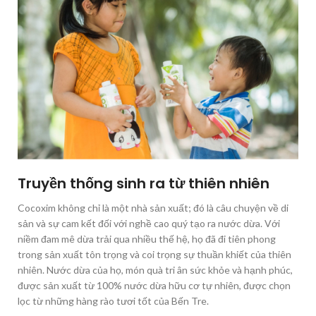
Truyền thống sinh ra từ thiên nhiên
Cocoxim không chỉ là một nhà sản xuất; đó là câu chuyện về di
sản và sự cam kết đối với nghề cao quý tạo ra nước dừa. Với
niềm đam mê dừa trải qua nhiều thế hệ, họ đã đi tiên phong
trong sản xuất tôn trọng và coi trọng sự thuần khiết của thiên
nhiên. Nước dừa của họ, món quà tri ân sức khỏe và hạnh phúc,
được sản xuất từ ​​100% nước dừa hữu cơ tự nhiên, được chọn
lọc từ những hàng rào tươi tốt của Bến Tre.