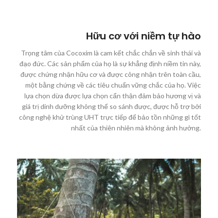
Hữu cơ với niềm tự hào
Trọng tâm của Cocoxim là cam kết chắc chắn về sinh thái và
đạo đức. Các sản phẩm của họ là sự khẳng định niềm tin này,
được chứng nhận hữu cơ và được công nhận trên toàn cầu,
một bằng chứng về các tiêu chuẩn vững chắc của họ. Việc
lựa chọn dừa được lựa chọn cẩn thận đảm bảo hương vị và
giá trị dinh dưỡng không thể so sánh được, được hỗ trợ bởi
công nghệ khử trùng UHT trực tiếp để bảo tồn những gì tốt
nhất của thiên nhiên mà không ảnh hưởng.