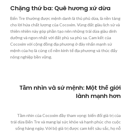
Chặng thứ ba: Quê hương xứ dừa
Bến Tre thường được mệnh danh là thủ phủ dừa, là nền tảng
cho lời hứa chất lượng của Cocoxim. Vùng đất giàu lịch sử và
thiên nhiên này góp phần tạo nên những trái dừa giàu dinh
dưỡng và ngon nhất với đất phù sa phù sa. Cam kết của
Cocoxim với cộng đồng địa phương ở đây nhấn mạnh sứ
mệnh của họ là củng cố nền kinh tế địa phương và thúc đẩy
nông nghiệp bền vững.
Tầm nhìn và sứ mệnh: Một thế giới
lành mạnh hơn
Tầm nhìn của Cocoxim đầy tham vọng: biến đổi giá trị của
trái dừa Bến Tre và mang lại sức khỏe và hạnh phúc cho cuộc
sống hàng ngày. Với bộ giá trị được cam kết sâu sắc, họ nỗ