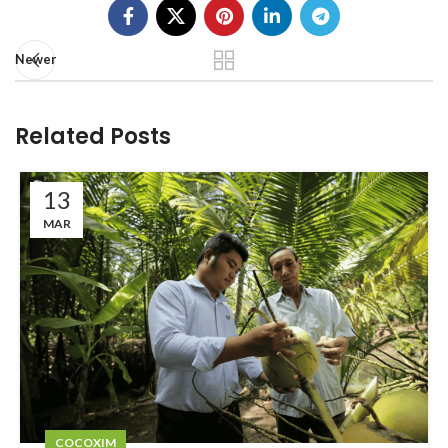
Newer
Related Posts
13
MAR
COCOXIM